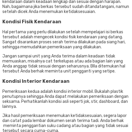
kendaraan dalam keadaan lengkap dan sesuai dengan harapan.
Nah, bagaimana jika berkas tersebut sudah ditandatangani, namun
setelah dicek Anda menemukan ketidaksesuaian.
Kondisi Fisik Kendaraan
Hal pertama yang perlu dilakukan setelah mempelajari isi berkas
tersebut adalah mengecek kondisi fisik kendaraan yang datang.
Sangat disarankan proses serah terima dilakukan pada siang hari,
sehingga memudahkan pemeriksaan yang dilakukan.
Jangan sampai unit yang Anda terima dalam keadaan tidak
memuaskan, misalnya cat terkelupas atau ada bagian lain yang
Anda anggap tidak sesuai dengan seharusnya. BIla ditemukan hal
tersebut Anda berhak meminta unit pengganti yang setipe.
Kondisi Interior Kendaraan
Pemeriksaan kedua adalah kondisi interior mobil. Bukalah plastik
penutupnya sehingga Anda dapat melakukan pemeriksaan dengan
seksama. Perhatikanlah kondisi asli seperti jok, stir, dashboard, dan
lainnya.
Jika hasil pemeriksaan menemukan ketidaksesuaian, segera lapor
dan catat pada lembar dokumen serah terima tadi. Anda berhak
meminta penggantian suku cadang atau bagian yang tidak sesuai
tersebut secara cuma-cuma.