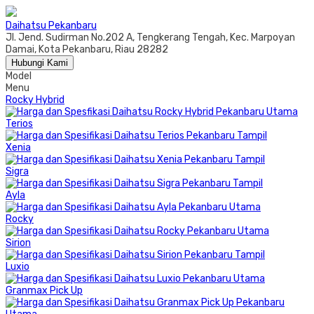
Daihatsu Pekanbaru
Jl. Jend. Sudirman No.202 A, Tengkerang Tengah, Kec. Marpoyan
Damai, Kota Pekanbaru, Riau 28282
Hubungi Kami
Model
Menu
Rocky Hybrid
Terios
Xenia
Sigra
Ayla
Rocky
Sirion
Luxio
Granmax Pick Up