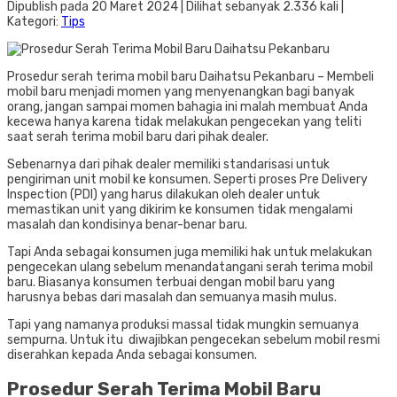
Dipublish pada 20 Maret 2024 | Dilihat sebanyak 2.336 kali |
Kategori:
Tips
Prosedur serah terima mobil baru Daihatsu Pekanbaru – Membeli
mobil baru menjadi momen yang menyenangkan bagi banyak
orang, jangan sampai momen bahagia ini malah membuat Anda
kecewa hanya karena tidak melakukan pengecekan yang teliti
saat serah terima mobil baru dari pihak dealer.
Sebenarnya dari pihak dealer memiliki standarisasi untuk
pengiriman unit mobil ke konsumen. Seperti proses Pre Delivery
Inspection (PDI) yang harus dilakukan oleh dealer untuk
memastikan unit yang dikirim ke konsumen tidak mengalami
masalah dan kondisinya benar-benar baru.
Tapi Anda sebagai konsumen juga memiliki hak untuk melakukan
pengecekan ulang sebelum menandatangani serah terima mobil
baru. Biasanya konsumen terbuai dengan mobil baru yang
harusnya bebas dari masalah dan semuanya masih mulus.
Tapi yang namanya produksi massal tidak mungkin semuanya
sempurna. Untuk itu diwajibkan pengecekan sebelum mobil resmi
diserahkan kepada Anda sebagai konsumen.
Prosedur Serah Terima Mobil Baru