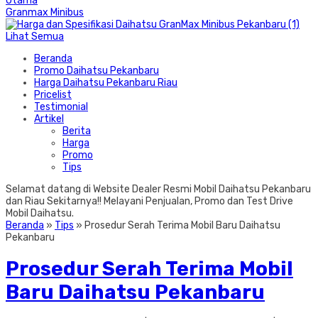
Granmax Minibus
Lihat Semua
Beranda
Promo Daihatsu Pekanbaru
Harga Daihatsu Pekanbaru Riau
Pricelist
Testimonial
Artikel
Berita
Harga
Promo
Tips
Selamat datang di Website Dealer Resmi Mobil Daihatsu Pekanbaru
dan Riau Sekitarnya!! Melayani Penjualan, Promo dan Test Drive
Mobil Daihatsu.
Beranda
»
Tips
»
Prosedur Serah Terima Mobil Baru Daihatsu
Pekanbaru
Prosedur Serah Terima Mobil
Baru Daihatsu Pekanbaru