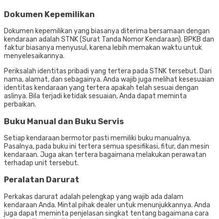
Dokumen Kepemilikan
Dokumen kepemilikan yang biasanya diterima bersamaan dengan
kendaraan adalah STNK (Surat Tanda Nomor Kendaraan). BPKB dan
faktur biasanya menyusul, karena lebih memakan waktu untuk
menyelesaikannya.
Periksalah identitas pribadi yang tertera pada STNK tersebut. Dari
nama, alamat, dan sebagainya. Anda wajib juga melihat kesesuaian
identitas kendaraan yang tertera apakah telah sesuai dengan
aslinya. Bila terjadi ketidak sesuaian, Anda dapat meminta
perbaikan.
Buku Manual dan Buku Servis
Setiap kendaraan bermotor pasti memiliki buku manualnya.
Pasalnya, pada buku ini tertera semua spesifikasi, fitur, dan mesin
kendaraan. Juga akan tertera bagaimana melakukan perawatan
terhadap unit tersebut.
Peralatan Darurat
Perkakas darurat adalah pelengkap yang wajib ada dalam
kendaraan Anda. Mintal pihak dealer untuk menunjukkannya. Anda
juga dapat meminta penjelasan singkat tentang bagaimana cara