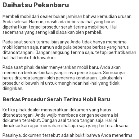
Daihatsu Pekanbaru
Membeli mobil dari dealer bukan jaminan bahwa kemudian urusan
Anda selesai. Namun, masih ada beberapa hal yang harus
diperhatikan terjadi prosedur serah terima mobil baru. Hal
sederhana yang sering kali diabaikan oleh pembeli.
Pada saat serah terima, biasanya Anda tidak hanya menerima
mobil idaman saja, namun ada pula beberapa berkas yang harus
ditandatangani. Jangan langsung terima saja, tetapi perhatikanlah
hal-hal berikut di bawah ini.
Pada saat pihak dealer menyerahkan mobil baru, Anda akan
menerima berkas-berkas yang isinya persetujuan. Semuanya
harus ditandatangani oleh penerima kendaraan.. Lakukanlah
prosedur di bawah ini untuk menghindari hal-hal yang tidak
diinginkan.
Berkas Prosedur Serah Terima Mobil Baru
Ketika pihak dealer menyerahkan dokumen yang harus
ditandatangani, Anda wajib membaca dengan seksama isi
dokumen tersebut. Jangan asal tanda tangan saja. Hal ini
dimaksudkan agar memahami hal apa saja yang tertera di sana.
Pasalnya, dokumen tersebut adalah bukti bahwa Anda menerima