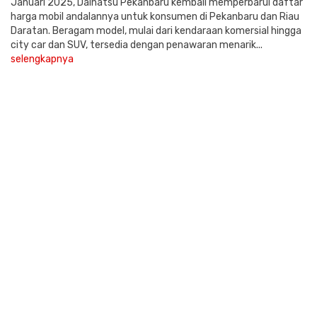
Januari 2025, Daihatsu Pekanbaru kembali memperbarui daftar
harga mobil andalannya untuk konsumen di Pekanbaru dan Riau
Daratan. Beragam model, mulai dari kendaraan komersial hingga
city car dan SUV, tersedia dengan penawaran menarik...
selengkapnya