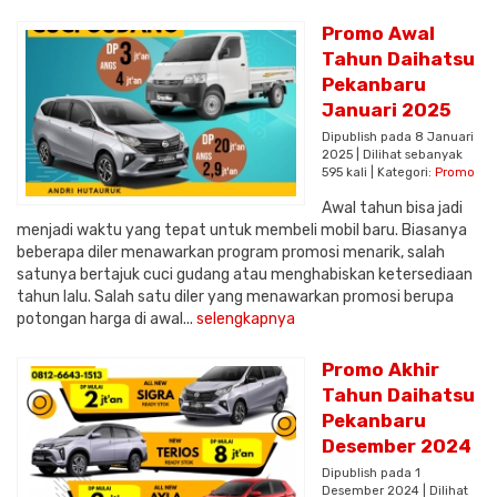
Promo Awal
Tahun Daihatsu
Pekanbaru
Januari 2025
Dipublish pada 8 Januari
2025 | Dilihat sebanyak
595 kali | Kategori:
Promo
Awal tahun bisa jadi
menjadi waktu yang tepat untuk membeli mobil baru. Biasanya
beberapa diler menawarkan program promosi menarik, salah
satunya bertajuk cuci gudang atau menghabiskan ketersediaan
tahun lalu. Salah satu diler yang menawarkan promosi berupa
potongan harga di awal...
selengkapnya
Promo Akhir
Tahun Daihatsu
Pekanbaru
Desember 2024
Dipublish pada 1
Desember 2024 | Dilihat