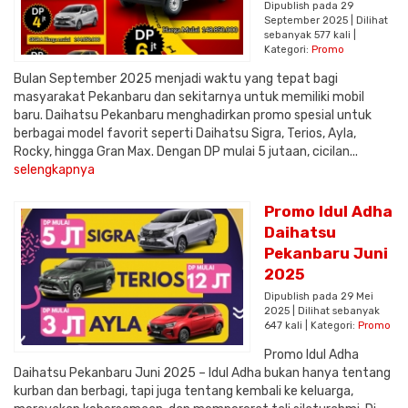
Dipublish pada 29
September 2025 | Dilihat
sebanyak 577 kali |
Kategori:
Promo
Bulan September 2025 menjadi waktu yang tepat bagi
masyarakat Pekanbaru dan sekitarnya untuk memiliki mobil
baru. Daihatsu Pekanbaru menghadirkan promo spesial untuk
berbagai model favorit seperti Daihatsu Sigra, Terios, Ayla,
Rocky, hingga Gran Max. Dengan DP mulai 5 jutaan, cicilan...
selengkapnya
Promo Idul Adha
Daihatsu
Pekanbaru Juni
2025
Dipublish pada 29 Mei
2025 | Dilihat sebanyak
647 kali | Kategori:
Promo
Promo Idul Adha
Daihatsu Pekanbaru Juni 2025 – Idul Adha bukan hanya tentang
kurban dan berbagi, tapi juga tentang kembali ke keluarga,