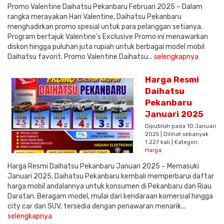
Promo Valentine Daihatsu Pekanbaru Februari 2025 – Dalam
rangka merayakan Hari Valentine, Daihatsu Pekanbaru
menghadirkan promo spesial untuk para pelanggan setianya.
Program bertajuk Valentine’s Exclusive Promo ini menawarkan
diskon hingga puluhan juta rupiah untuk berbagai model mobil
Daihatsu favorit. Promo Valentine Daihatsu...
selengkapnya
Harga Resmi
Daihatsu
Pekanbaru
Januari 2025
Dipublish pada 10 Januari
2025 | Dilihat sebanyak
1.227 kali | Kategori:
Harga
Harga Resmi Daihatsu Pekanbaru Januari 2025 – Memasuki
Januari 2025, Daihatsu Pekanbaru kembali memperbarui daftar
harga mobil andalannya untuk konsumen di Pekanbaru dan Riau
Daratan. Beragam model, mulai dari kendaraan komersial hingga
city car dan SUV, tersedia dengan penawaran menarik...
selengkapnya