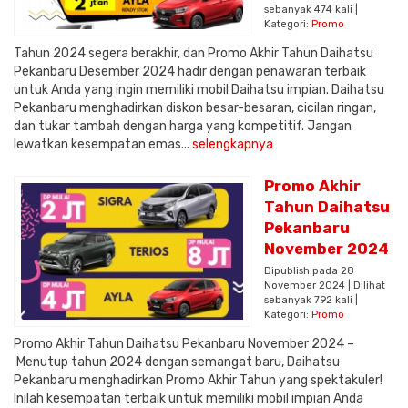
sebanyak 474 kali |
Kategori:
Promo
Tahun 2024 segera berakhir, dan Promo Akhir Tahun Daihatsu
Pekanbaru Desember 2024 hadir dengan penawaran terbaik
untuk Anda yang ingin memiliki mobil Daihatsu impian. Daihatsu
Pekanbaru menghadirkan diskon besar-besaran, cicilan ringan,
dan tukar tambah dengan harga yang kompetitif. Jangan
lewatkan kesempatan emas...
selengkapnya
Promo Akhir
Tahun Daihatsu
Pekanbaru
November 2024
Dipublish pada 28
November 2024 | Dilihat
sebanyak 792 kali |
Kategori:
Promo
Promo Akhir Tahun Daihatsu Pekanbaru November 2024 –
Menutup tahun 2024 dengan semangat baru, Daihatsu
Pekanbaru menghadirkan Promo Akhir Tahun yang spektakuler!
Inilah kesempatan terbaik untuk memiliki mobil impian Anda