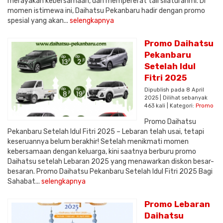
merayakan kebersamaan, dan mempererat tali silaturahmi. Di
momen istimewa ini, Daihatsu Pekanbaru hadir dengan promo
spesial yang akan...
selengkapnya
Promo Daihatsu
Pekanbaru
Setelah Idul
Fitri 2025
Dipublish pada 8 April
2025 | Dilihat sebanyak
463 kali | Kategori:
Promo
Promo Daihatsu
Pekanbaru Setelah Idul Fitri 2025 – Lebaran telah usai, tetapi
keseruannya belum berakhir! Setelah menikmati momen
kebersamaan dengan keluarga, kini saatnya berburu promo
Daihatsu setelah Lebaran 2025 yang menawarkan diskon besar-
besaran. Promo Daihatsu Pekanbaru Setelah Idul Fitri 2025 Bagi
Sahabat...
selengkapnya
Promo Lebaran
Daihatsu