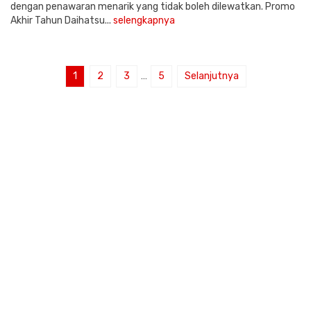
dengan penawaran menarik yang tidak boleh dilewatkan. Promo
Akhir Tahun Daihatsu...
selengkapnya
1
2
3
…
5
Selanjutnya