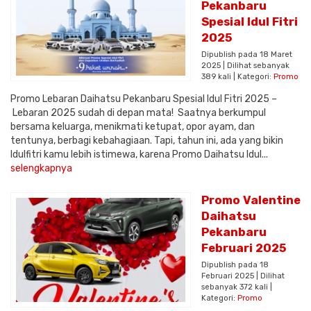
Pekanbaru
Spesial Idul Fitri
2025
Dipublish pada 18 Maret
2025 | Dilihat sebanyak
389 kali | Kategori:
Promo
Promo Lebaran Daihatsu Pekanbaru Spesial Idul Fitri 2025 –
Lebaran 2025 sudah di depan mata! Saatnya berkumpul
bersama keluarga, menikmati ketupat, opor ayam, dan
tentunya, berbagi kebahagiaan. Tapi, tahun ini, ada yang bikin
Idulfitri kamu lebih istimewa, karena Promo Daihatsu Idul...
selengkapnya
Promo Valentine
Daihatsu
Pekanbaru
Februari 2025
Dipublish pada 18
Februari 2025 | Dilihat
sebanyak 372 kali |
Kategori:
Promo