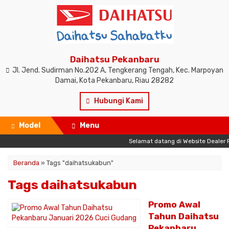
Daihatsu Pekanbaru
Jl. Jend. Sudirman No.202 A, Tengkerang Tengah, Kec. Marpoyan
Damai, Kota Pekanbaru, Riau 28282
Hubungi Kami
Model
Menu
Selamat datang di Website Dealer Resm
Beranda
»
Tags "daihatsukabun"
Tags daihatsukabun
Promo Awal
Tahun Daihatsu
Pekanbaru