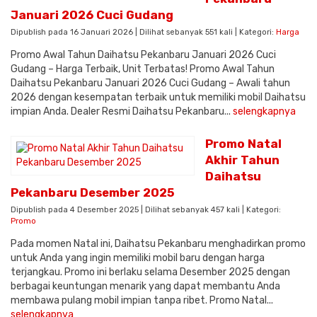
Januari 2026 Cuci Gudang
Dipublish pada 16 Januari 2026 | Dilihat sebanyak 551 kali | Kategori:
Harga
Promo Awal Tahun Daihatsu Pekanbaru Januari 2026 Cuci
Gudang – Harga Terbaik, Unit Terbatas! Promo Awal Tahun
Daihatsu Pekanbaru Januari 2026 Cuci Gudang – Awali tahun
2026 dengan kesempatan terbaik untuk memiliki mobil Daihatsu
impian Anda. Dealer Resmi Daihatsu Pekanbaru...
selengkapnya
Promo Natal
Akhir Tahun
Daihatsu
Pekanbaru Desember 2025
Dipublish pada 4 Desember 2025 | Dilihat sebanyak 457 kali | Kategori:
Promo
Pada momen Natal ini, Daihatsu Pekanbaru menghadirkan promo
untuk Anda yang ingin memiliki mobil baru dengan harga
terjangkau. Promo ini berlaku selama Desember 2025 dengan
berbagai keuntungan menarik yang dapat membantu Anda
membawa pulang mobil impian tanpa ribet. Promo Natal...
selengkapnya