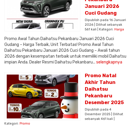
Januari 2026
Cuci Gudang
Dipublish pada 16 Januari
2026 | Dilihat sebanyak
561 kali | Kategori:
Harga
Promo Awal Tahun Daihatsu Pekanbaru Januari 2026 Cuci
Gudang – Harga Terbaik, Unit Terbatas! Promo Awal Tahun
Daihatsu Pekanbaru Januari 2026 Cuci Gudang – Awali tahun
2026 dengan kesempatan terbaik untuk memiliki mobil Daihatsu
impian Anda. Dealer Resmi Daihatsu Pekanbaru...
selengkapnya
Promo Natal
Akhir Tahun
Daihatsu
Pekanbaru
Desember 2025
Dipublish pada 4
Desember 2025 | Dilihat
sebanyak 461 kali |
Kategori:
Promo