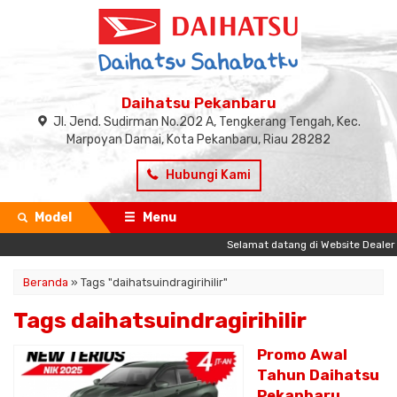
Daihatsu Pekanbaru
Jl. Jend. Sudirman No.202 A, Tengkerang Tengah, Kec.
Marpoyan Damai, Kota Pekanbaru, Riau 28282
Hubungi Kami
Model
Menu
Selamat datang di Website Dealer Res
Beranda
»
Tags "daihatsuindragirihilir"
Tags daihatsuindragirihilir
Promo Awal
Tahun Daihatsu
Pekanbaru