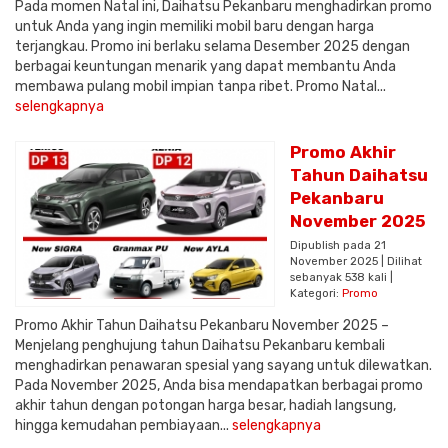
Pada momen Natal ini, Daihatsu Pekanbaru menghadirkan promo
untuk Anda yang ingin memiliki mobil baru dengan harga
terjangkau. Promo ini berlaku selama Desember 2025 dengan
berbagai keuntungan menarik yang dapat membantu Anda
membawa pulang mobil impian tanpa ribet. Promo Natal...
selengkapnya
Promo Akhir
Tahun Daihatsu
Pekanbaru
November 2025
Dipublish pada 21
November 2025 | Dilihat
sebanyak 538 kali |
Kategori:
Promo
Promo Akhir Tahun Daihatsu Pekanbaru November 2025 –
Menjelang penghujung tahun Daihatsu Pekanbaru kembali
menghadirkan penawaran spesial yang sayang untuk dilewatkan.
Pada November 2025, Anda bisa mendapatkan berbagai promo
akhir tahun dengan potongan harga besar, hadiah langsung,
hingga kemudahan pembiayaan...
selengkapnya