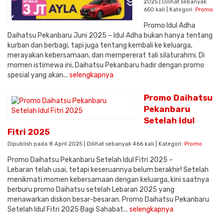
2025 | Dilihat sebanyak
650 kali | Kategori:
Promo
Promo Idul Adha
Daihatsu Pekanbaru Juni 2025 – Idul Adha bukan hanya tentang
kurban dan berbagi, tapi juga tentang kembali ke keluarga,
merayakan kebersamaan, dan mempererat tali silaturahmi. Di
momen istimewa ini, Daihatsu Pekanbaru hadir dengan promo
spesial yang akan...
selengkapnya
Promo Daihatsu
Pekanbaru
Setelah Idul
Fitri 2025
Dipublish pada 8 April 2025 | Dilihat sebanyak 466 kali | Kategori:
Promo
Promo Daihatsu Pekanbaru Setelah Idul Fitri 2025 –
Lebaran telah usai, tetapi keseruannya belum berakhir! Setelah
menikmati momen kebersamaan dengan keluarga, kini saatnya
berburu promo Daihatsu setelah Lebaran 2025 yang
menawarkan diskon besar-besaran. Promo Daihatsu Pekanbaru
Setelah Idul Fitri 2025 Bagi Sahabat...
selengkapnya