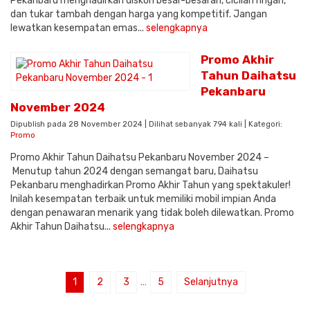
Pekanbaru menghadirkan diskon besar-besaran, cicilan ringan,
dan tukar tambah dengan harga yang kompetitif. Jangan
lewatkan kesempatan emas...
selengkapnya
Promo Akhir
Tahun Daihatsu
Pekanbaru
November 2024
Dipublish pada 28 November 2024 | Dilihat sebanyak 794 kali | Kategori:
Promo
Promo Akhir Tahun Daihatsu Pekanbaru November 2024 –
Menutup tahun 2024 dengan semangat baru, Daihatsu
Pekanbaru menghadirkan Promo Akhir Tahun yang spektakuler!
Inilah kesempatan terbaik untuk memiliki mobil impian Anda
dengan penawaran menarik yang tidak boleh dilewatkan. Promo
Akhir Tahun Daihatsu...
selengkapnya
1
2
3
…
5
Selanjutnya