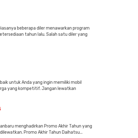
 Biasanya beberapa diler menawarkan program
ersediaan tahun lalu. Salah satu diler yang
4
ik untuk Anda yang ingin memiliki mobil
arga yang kompetitif. Jangan lewatkan
4
anbaru menghadirkan Promo Akhir Tahun yang
dilewatkan. Promo Akhir Tahun Daihatsu...