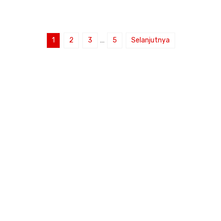
1
2
3
…
5
Selanjutnya