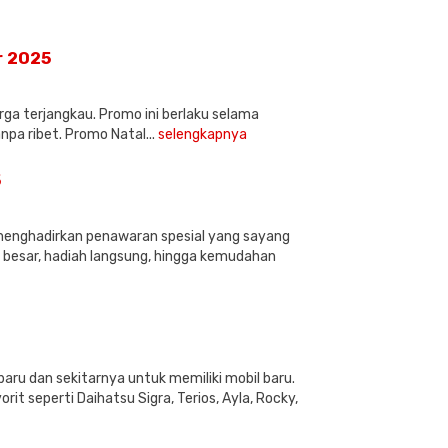
r 2025
ga terjangkau. Promo ini berlaku selama
a ribet. Promo Natal...
selengkapnya
5
menghadirkan penawaran spesial yang sayang
besar, hadiah langsung, hingga kemudahan
u dan sekitarnya untuk memiliki mobil baru.
t seperti Daihatsu Sigra, Terios, Ayla, Rocky,