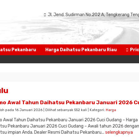
Jl. Jend. Sudirman No.202 A, Tengkerang Ten
atsu Pekanbaru
Harga Daihatsu Pekanbaru Riau
Pric
Selama
ulu
mo Awal Tahun Daihatsu Pekanbaru Januari 2026 C
ish pada 16 Januari 2026 | Dilihat sebanyak 552 kali | Kategori:
Harga
 Awal Tahun Daihatsu Pekanbaru Januari 2026 Cuci Gudang – Harga T
tsu Pekanbaru Januari 2026 Cuci Gudang – Awali tahun 2026 dengan
tsu impian Anda. Dealer Resmi Daihatsu Pekanbaru...
selengkapnya