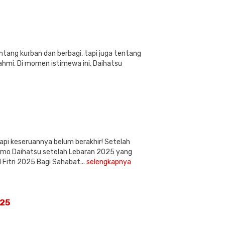
tang kurban dan berbagi, tapi juga tentang
ahmi. Di momen istimewa ini, Daihatsu
tapi keseruannya belum berakhir! Setelah
omo Daihatsu setelah Lebaran 2025 yang
Fitri 2025 Bagi Sahabat...
selengkapnya
025