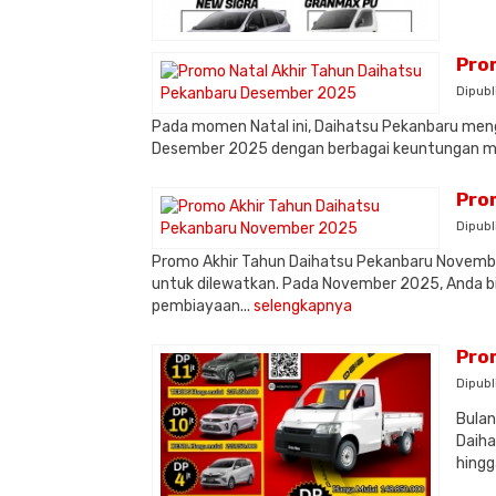
Pro
Dipubl
Pada momen Natal ini, Daihatsu Pekanbaru mengh
Desember 2025 dengan berbagai keuntungan me
Pro
Dipubl
Promo Akhir Tahun Daihatsu Pekanbaru Novembe
untuk dilewatkan. Pada November 2025, Anda b
pembiayaan...
selengkapnya
Pro
Dipubl
Bulan
Daiha
hingg