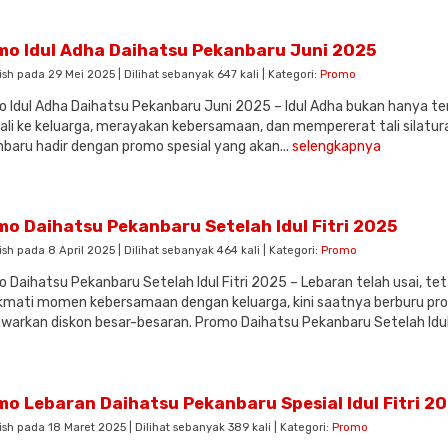
mo Idul Adha Daihatsu Pekanbaru Juni 2025
ish pada 29 Mei 2025 | Dilihat sebanyak 647 kali | Kategori:
Promo
 Idul Adha Daihatsu Pekanbaru Juni 2025 – Idul Adha bukan hanya ten
li ke keluarga, merayakan kebersamaan, dan mempererat tali silatur
baru hadir dengan promo spesial yang akan...
selengkapnya
mo Daihatsu Pekanbaru Setelah Idul Fitri 2025
ish pada 8 April 2025 | Dilihat sebanyak 464 kali | Kategori:
Promo
 Daihatsu Pekanbaru Setelah Idul Fitri 2025 – Lebaran telah usai, te
mati momen kebersamaan dengan keluarga, kini saatnya berburu pr
arkan diskon besar-besaran. Promo Daihatsu Pekanbaru Setelah Idul 
mo Lebaran Daihatsu Pekanbaru Spesial Idul Fitri 2
ish pada 18 Maret 2025 | Dilihat sebanyak 389 kali | Kategori:
Promo