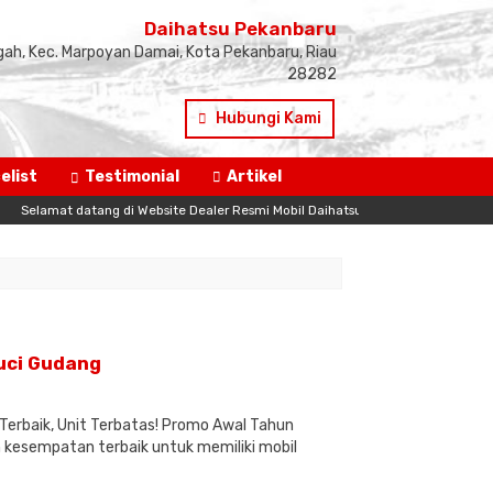
Daihatsu Pekanbaru
gah, Kec. Marpoyan Damai, Kota Pekanbaru, Riau
28282
Hubungi Kami
elist
Testimonial
Artikel
t datang di Website Dealer Resmi Mobil Daihatsu Pekanbaru dan Riau Sekitarnya!
uci Gudang
erbaik, Unit Terbatas! Promo Awal Tahun
 kesempatan terbaik untuk memiliki mobil