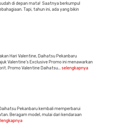
5 sudah di depan mata! Saatnya berkumpul
ahagiaan. Tapi, tahun ini, ada yang bikin
kan Hari Valentine, Daihatsu Pekanbaru
juk Valentine’s Exclusive Promo ini menawarkan
rit. Promo Valentine Daihatsu...
selengkapnya
 Daihatsu Pekanbaru kembali memperbarui
atan. Beragam model, mulai dari kendaraan
elengkapnya