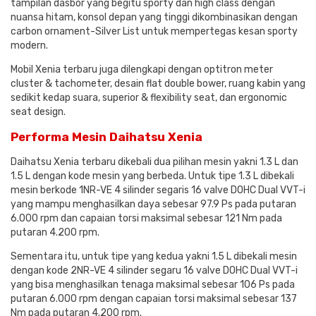
tampilan dasbor yang begitu sporty dan high class dengan
nuansa hitam, konsol depan yang tinggi dikombinasikan dengan
carbon ornament-Silver List untuk mempertegas kesan sporty
modern.
Mobil Xenia terbaru juga dilengkapi dengan optitron meter
cluster & tachometer, desain flat double bower, ruang kabin yang
sedikit kedap suara, superior & flexibility seat, dan ergonomic
seat design.
Performa Mesin Daihatsu Xenia
Daihatsu Xenia terbaru dikebali dua pilihan mesin yakni 1.3 L dan
1.5 L dengan kode mesin yang berbeda. Untuk tipe 1.3 L dibekali
mesin berkode 1NR-VE 4 silinder segaris 16 valve DOHC Dual VVT-i
yang mampu menghasilkan daya sebesar 97.9 Ps pada putaran
6.000 rpm dan capaian torsi maksimal sebesar 121 Nm pada
putaran 4.200 rpm.
Sementara itu, untuk tipe yang kedua yakni 1.5 L dibekali mesin
dengan kode 2NR-VE 4 silinder segaru 16 valve DOHC Dual VVT-i
yang bisa menghasilkan tenaga maksimal sebesar 106 Ps pada
putaran 6.000 rpm dengan capaian torsi maksimal sebesar 137
Nm pada putaran 4.200 rpm.