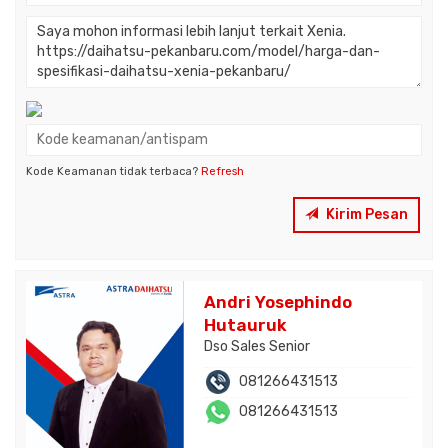
Kode Keamanan tidak terbaca?
Refresh
Kirim Pesan
Andri Yosephindo
Hutauruk
Dso Sales Senior
081266431513
081266431513