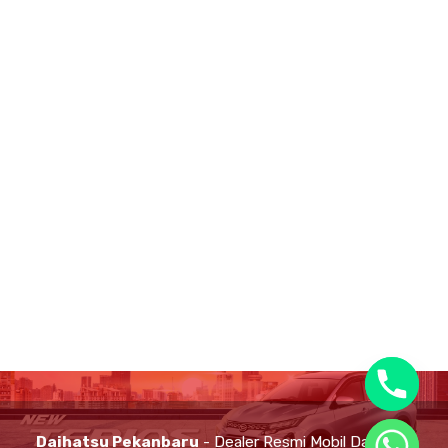
Daihatsu Pekanbaru
- Dealer Resmi Mobil Daihatsu