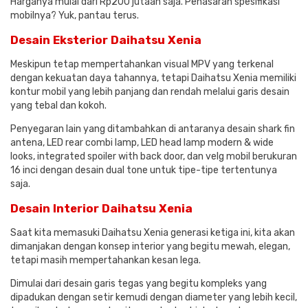
Harganya mulai dari Rp200 jutaan saja. Penasaran spesifikasi
mobilnya? Yuk, pantau terus.
Desain Eksterior Daihatsu Xenia
Meskipun tetap mempertahankan visual MPV yang terkenal
dengan kekuatan daya tahannya, tetapi Daihatsu Xenia memiliki
kontur mobil yang lebih panjang dan rendah melalui garis desain
yang tebal dan kokoh.
Penyegaran lain yang ditambahkan di antaranya desain shark fin
antena, LED rear combi lamp, LED head lamp modern & wide
looks, integrated spoiler with back door, dan velg mobil berukuran
16 inci dengan desain dual tone untuk tipe-tipe tertentunya
saja.
Desain Interior Daihatsu Xenia
Saat kita memasuki Daihatsu Xenia generasi ketiga ini, kita akan
dimanjakan dengan konsep interior yang begitu mewah, elegan,
tetapi masih mempertahankan kesan lega.
Dimulai dari desain garis tegas yang begitu kompleks yang
dipadukan dengan setir kemudi dengan diameter yang lebih kecil,