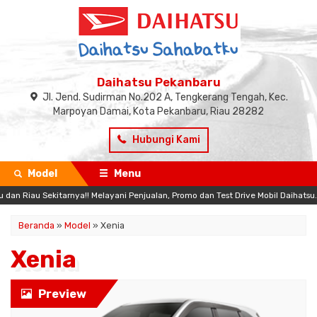
Daihatsu Pekanbaru
Jl. Jend. Sudirman No.202 A, Tengkerang Tengah, Kec.
Marpoyan Damai, Kota Pekanbaru, Riau 28282
Hubungi Kami
Model
Menu
 Riau Sekitarnya!! Melayani Penjualan, Promo dan Test Drive Mobil Daihatsu.
Beranda
»
Model
» Xenia
Xenia
Preview