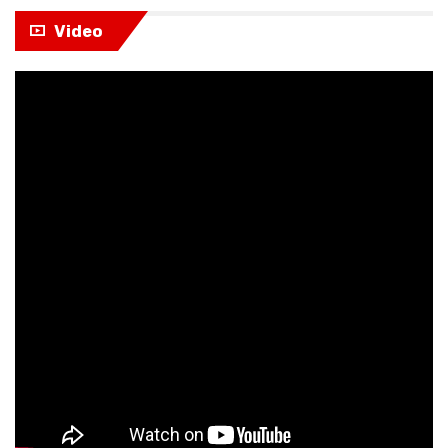
Video