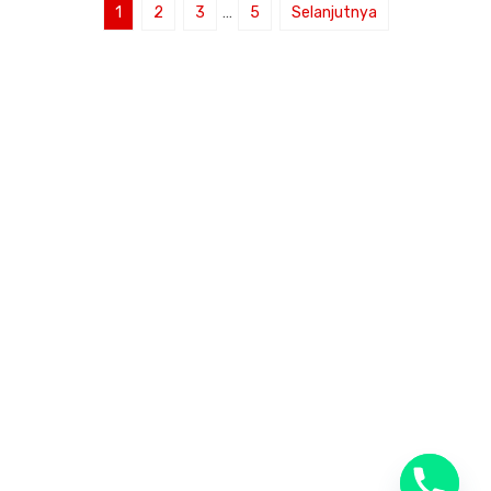
1
2
3
…
5
Selanjutnya