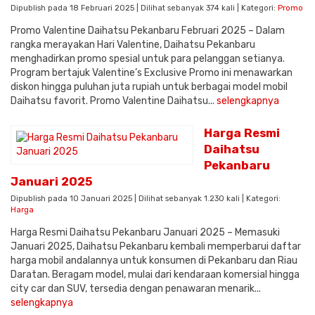
Dipublish pada 18 Februari 2025 | Dilihat sebanyak 374 kali | Kategori:
Promo
Promo Valentine Daihatsu Pekanbaru Februari 2025 – Dalam
rangka merayakan Hari Valentine, Daihatsu Pekanbaru
menghadirkan promo spesial untuk para pelanggan setianya.
Program bertajuk Valentine’s Exclusive Promo ini menawarkan
diskon hingga puluhan juta rupiah untuk berbagai model mobil
Daihatsu favorit. Promo Valentine Daihatsu...
selengkapnya
Harga Resmi
Daihatsu
Pekanbaru
Januari 2025
Dipublish pada 10 Januari 2025 | Dilihat sebanyak 1.230 kali | Kategori:
Harga
Harga Resmi Daihatsu Pekanbaru Januari 2025 – Memasuki
Januari 2025, Daihatsu Pekanbaru kembali memperbarui daftar
harga mobil andalannya untuk konsumen di Pekanbaru dan Riau
Daratan. Beragam model, mulai dari kendaraan komersial hingga
city car dan SUV, tersedia dengan penawaran menarik...
selengkapnya