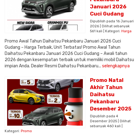
Januari 2026
Cuci Gudang
Dipublish pada 16 Januari
2026 | Dilihat sebanyak
561 kali | Kategori:
Harga
Promo Awal Tahun Daihatsu Pekanbaru Januari 2026 Cuci
Gudang – Harga Terbaik, Unit Terbatas! Promo Awal Tahun
Daihatsu Pekanbaru Januari 2026 Cuci Gudang – Awali tahun
2026 dengan kesempatan terbaik untuk memiliki mobil Daihatsu
impian Anda. Dealer Resmi Daihatsu Pekanbaru...
selengkapnya
Promo Natal
Akhir Tahun
Daihatsu
Pekanbaru
Desember 2025
Dipublish pada 4
Desember 2025 | Dilihat
sebanyak 460 kali |
Kategori:
Promo