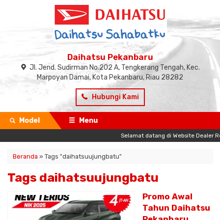
Daihatsu Pekanbaru
Jl. Jend. Sudirman No.202 A, Tengkerang Tengah, Kec.
Marpoyan Damai, Kota Pekanbaru, Riau 28282
Hubungi Kami
Model
Menu
Selamat datang di Website Dealer Resmi
Beranda
»
Tags "daihatsuujungbatu"
Tags daihatsuujungbatu
Promo Awal
Tahun Daihatsu
Pekanbaru