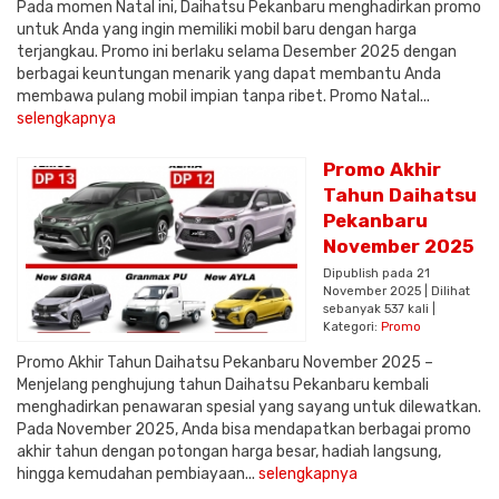
Pada momen Natal ini, Daihatsu Pekanbaru menghadirkan promo
untuk Anda yang ingin memiliki mobil baru dengan harga
terjangkau. Promo ini berlaku selama Desember 2025 dengan
berbagai keuntungan menarik yang dapat membantu Anda
membawa pulang mobil impian tanpa ribet. Promo Natal...
selengkapnya
Promo Akhir
Tahun Daihatsu
Pekanbaru
November 2025
Dipublish pada 21
November 2025 | Dilihat
sebanyak 537 kali |
Kategori:
Promo
Promo Akhir Tahun Daihatsu Pekanbaru November 2025 –
Menjelang penghujung tahun Daihatsu Pekanbaru kembali
menghadirkan penawaran spesial yang sayang untuk dilewatkan.
Pada November 2025, Anda bisa mendapatkan berbagai promo
akhir tahun dengan potongan harga besar, hadiah langsung,
hingga kemudahan pembiayaan...
selengkapnya