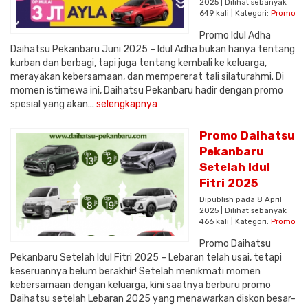
2025 | Dilihat sebanyak
649 kali | Kategori:
Promo
Promo Idul Adha
Daihatsu Pekanbaru Juni 2025 – Idul Adha bukan hanya tentang
kurban dan berbagi, tapi juga tentang kembali ke keluarga,
merayakan kebersamaan, dan mempererat tali silaturahmi. Di
momen istimewa ini, Daihatsu Pekanbaru hadir dengan promo
spesial yang akan...
selengkapnya
Promo Daihatsu
Pekanbaru
Setelah Idul
Fitri 2025
Dipublish pada 8 April
2025 | Dilihat sebanyak
466 kali | Kategori:
Promo
Promo Daihatsu
Pekanbaru Setelah Idul Fitri 2025 – Lebaran telah usai, tetapi
keseruannya belum berakhir! Setelah menikmati momen
kebersamaan dengan keluarga, kini saatnya berburu promo
Daihatsu setelah Lebaran 2025 yang menawarkan diskon besar-