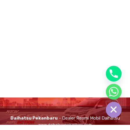
chaty
Hide
Daihatsu Pekanbaru
- Dealer Resmi Mobil Daihatsu
www.daihatsu-pekanbaru.com