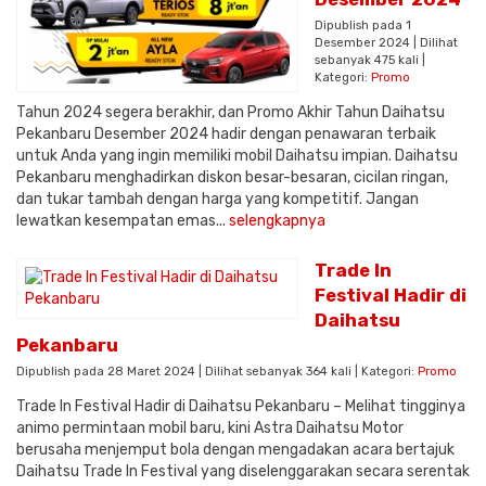
Dipublish pada 1
Desember 2024 | Dilihat
sebanyak 475 kali |
Kategori:
Promo
Tahun 2024 segera berakhir, dan Promo Akhir Tahun Daihatsu
Pekanbaru Desember 2024 hadir dengan penawaran terbaik
untuk Anda yang ingin memiliki mobil Daihatsu impian. Daihatsu
Pekanbaru menghadirkan diskon besar-besaran, cicilan ringan,
dan tukar tambah dengan harga yang kompetitif. Jangan
lewatkan kesempatan emas...
selengkapnya
Trade In
Festival Hadir di
Daihatsu
Pekanbaru
Dipublish pada 28 Maret 2024 | Dilihat sebanyak 364 kali | Kategori:
Promo
Trade In Festival Hadir di Daihatsu Pekanbaru – Melihat tingginya
animo permintaan mobil baru, kini Astra Daihatsu Motor
berusaha menjemput bola dengan mengadakan acara bertajuk
Daihatsu Trade In Festival yang diselenggarakan secara serentak