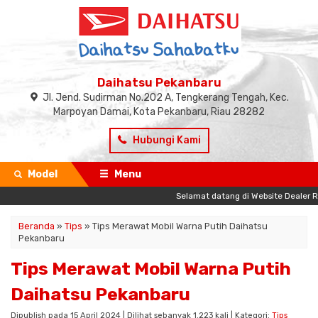
Daihatsu Pekanbaru
Jl. Jend. Sudirman No.202 A, Tengkerang Tengah, Kec.
Marpoyan Damai, Kota Pekanbaru, Riau 28282
Hubungi Kami
Model
Menu
Selamat datang di Website Dealer Resm
Beranda
»
Tips
»
Tips Merawat Mobil Warna Putih Daihatsu
Pekanbaru
Tips Merawat Mobil Warna Putih
Daihatsu Pekanbaru
Dipublish pada 15 April 2024 | Dilihat sebanyak 1.223 kali | Kategori:
Tips