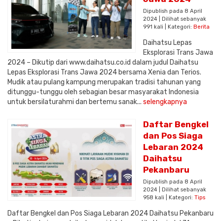
Dipublish pada 8 April
2024 | Dilihat sebanyak
991 kali | Kategori:
Berita
Daihatsu Lepas
Eksplorasi Trans Jawa
2024 – Dikutip dari www.daihatsu.co.id dalam judul Daihatsu
Lepas Eksplorasi Trans Jawa 2024 bersama Xenia dan Terios.
Mudik atau pulang kampung merupakan tradisi tahunan yang
ditunggu-tunggu oleh sebagian besar masyarakat Indonesia
untuk bersilaturahmi dan bertemu sanak...
selengkapnya
Daftar Bengkel
dan Pos Siaga
Lebaran 2024
Daihatsu
Pekanbaru
Dipublish pada 8 April
2024 | Dilihat sebanyak
958 kali | Kategori:
Tips
Daftar Bengkel dan Pos Siaga Lebaran 2024 Daihatsu Pekanbaru