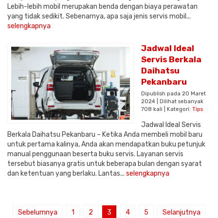
Lebih-lebih mobil merupakan benda dengan biaya perawatan
yang tidak sedikit. Sebenarnya, apa saja jenis servis mobil...
selengkapnya
Jadwal Ideal
Servis Berkala
Daihatsu
Pekanbaru
Dipublish pada 20 Maret
2024 | Dilihat sebanyak
708 kali | Kategori:
Tips
Jadwal Ideal Servis
Berkala Daihatsu Pekanbaru – Ketika Anda membeli mobil baru
untuk pertama kalinya, Anda akan mendapatkan buku petunjuk
manual penggunaan beserta buku servis. Layanan servis
tersebut biasanya gratis untuk beberapa bulan dengan syarat
dan ketentuan yang berlaku. Lantas...
selengkapnya
Sebelumnya
1
2
3
4
5
Selanjutnya