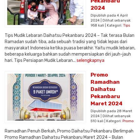
Pekanbaru
2024
Dipublish pada 4 April
2024 | Dilihat sebanyak
958 kali | Kategori:
Tips
Tips Mudik Lebaran Daihatsu Pekanbaru 2024 – Tak terasa Bulan
Ramadan sudah tiba, ada sebuah tradisi yang tidak lepas dari
masyarakat Indonesia ketika puasa berakhir. Yaitu mudik lebaran,
beberapa keluarga bahkan sudah mempersiapkan diri jauh-jauh
hari. Tips Persiapan Mudik Lebaran...
selengkapnya
Promo
Ramadhan
Daihatsu
Pekanbaru
Maret 2024
Dipublish pada 28 Maret
2024 | Dilihat sebanyak
510 kali | Kategori:
Promo
Ramadhan Penuh Berkah, Promo Daihatsu Pekanbaru Berlimpah
Promo Ramadhan Daihatsu Pekanbaru Maret 2024 – Bulan