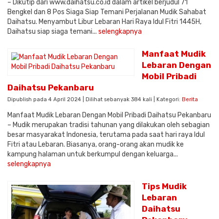
– Dikutip dari www.daihatsu.co.id dalam artikel berjudul 71
Bengkel dan 8 Pos Siaga Siap Temani Perjalanan Mudik Sahabat
Daihatsu. Menyambut Libur Lebaran Hari Raya Idul Fitri 1445H,
Daihatsu siap siaga temani...
selengkapnya
Manfaat Mudik
Lebaran Dengan
Mobil Pribadi
Daihatsu Pekanbaru
Dipublish pada 4 April 2024 | Dilihat sebanyak 384 kali | Kategori:
Berita
Manfaat Mudik Lebaran Dengan Mobil Pribadi Daihatsu Pekanbaru
– Mudik merupakan tradisi tahunan yang dilakukan oleh sebagian
besar masyarakat Indonesia, terutama pada saat hari raya Idul
Fitri atau Lebaran. Biasanya, orang-orang akan mudik ke
kampung halaman untuk berkumpul dengan keluarga...
selengkapnya
Tips Mudik
Lebaran
Daihatsu