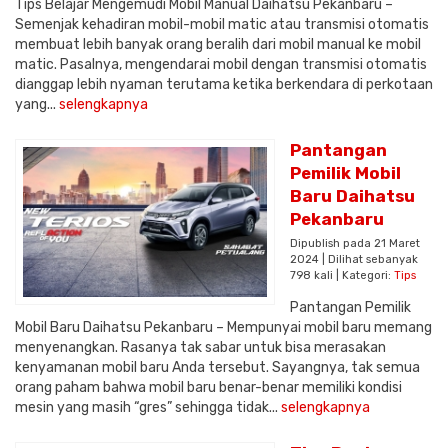
Tips Belajar Mengemudi Mobil Manual Daihatsu Pekanbaru –
Semenjak kehadiran mobil-mobil matic atau transmisi otomatis
membuat lebih banyak orang beralih dari mobil manual ke mobil
matic. Pasalnya, mengendarai mobil dengan transmisi otomatis
dianggap lebih nyaman terutama ketika berkendara di perkotaan
yang...
selengkapnya
Pantangan
Pemilik Mobil
Baru Daihatsu
Pekanbaru
Dipublish pada 21 Maret
2024 | Dilihat sebanyak
798 kali | Kategori:
Tips
Pantangan Pemilik
Mobil Baru Daihatsu Pekanbaru – Mempunyai mobil baru memang
menyenangkan. Rasanya tak sabar untuk bisa merasakan
kenyamanan mobil baru Anda tersebut. Sayangnya, tak semua
orang paham bahwa mobil baru benar-benar memiliki kondisi
mesin yang masih “gres” sehingga tidak...
selengkapnya