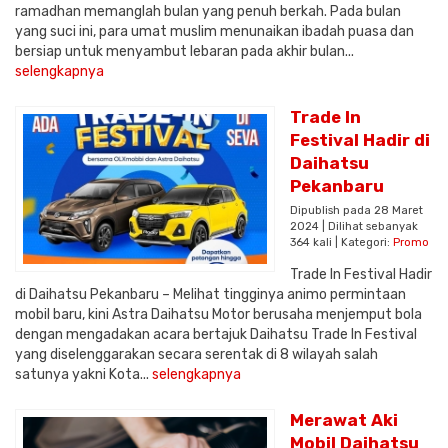
ramadhan memanglah bulan yang penuh berkah. Pada bulan
yang suci ini, para umat muslim menunaikan ibadah puasa dan
bersiap untuk menyambut lebaran pada akhir bulan...
selengkapnya
Trade In
Festival Hadir di
Daihatsu
Pekanbaru
Dipublish pada 28 Maret
2024 | Dilihat sebanyak
364 kali | Kategori:
Promo
Trade In Festival Hadir
di Daihatsu Pekanbaru – Melihat tingginya animo permintaan
mobil baru, kini Astra Daihatsu Motor berusaha menjemput bola
dengan mengadakan acara bertajuk Daihatsu Trade In Festival
yang diselenggarakan secara serentak di 8 wilayah salah
satunya yakni Kota...
selengkapnya
Merawat Aki
Mobil Daihatsu