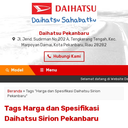
Daihatsu Pekanbaru
Jl. Jend. Sudirman No.202 A, Tengkerang Tengah, Kec.
Marpoyan Damai, Kota Pekanbaru, Riau 28282
Hubungi Kami
Model
Menu
Selamat datang di Website Dea
Beranda
»
Tags "Harga dan Spesifikasi Daihatsu Sirion
Pekanbaru"
Tags Harga dan Spesifikasi
Daihatsu Sirion Pekanbaru