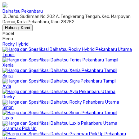
Daihatsu Pekanbaru
Jl. Jend. Sudirman No.202 A, Tengkerang Tengah, Kec. Marpoyan
Damai, Kota Pekanbaru, Riau 28282
Hubungi Kami
Model
Menu
Rocky Hybrid
Terios
Xenia
Sigra
Ayla
Rocky
Sirion
Luxio
Granmax Pick Up