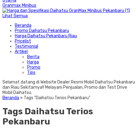
Granmax Minibus
Lihat Semua
Beranda
Promo Daihatsu Pekanbaru
Harga Daihatsu Pekanbaru Riau
Pricelist
Testimonial
Artikel
Berita
Harga
Promo
Tips
Selamat datang di Website Dealer Resmi Mobil Daihatsu Pekanbaru
dan Riau Sekitarnya!! Melayani Penjualan, Promo dan Test Drive
Mobil Daihatsu.
Beranda
»
Tags "Daihatsu Terios Pekanbaru"
Tags Daihatsu Terios
Pekanbaru