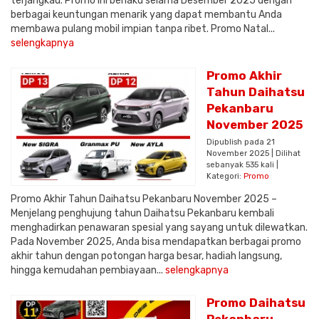
terjangkau. Promo ini berlaku selama Desember 2025 dengan
berbagai keuntungan menarik yang dapat membantu Anda
membawa pulang mobil impian tanpa ribet. Promo Natal...
selengkapnya
Promo Akhir
Tahun Daihatsu
Pekanbaru
November 2025
Dipublish pada 21
November 2025 | Dilihat
sebanyak 535 kali |
Kategori:
Promo
Promo Akhir Tahun Daihatsu Pekanbaru November 2025 –
Menjelang penghujung tahun Daihatsu Pekanbaru kembali
menghadirkan penawaran spesial yang sayang untuk dilewatkan.
Pada November 2025, Anda bisa mendapatkan berbagai promo
akhir tahun dengan potongan harga besar, hadiah langsung,
hingga kemudahan pembiayaan...
selengkapnya
Promo Daihatsu