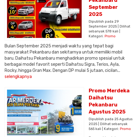
Pekanbaru
September
2025
Dipublish pada 29
September 2025 | Dilihat
sebanyak 578 kali |
Kategori:
Promo
Bulan September 2025 menjadi waktu yang tepat bagi
masyarakat Pekanbaru dan sekitarnya untuk memiliki mobil
baru. Daihatsu Pekanbaru menghadirkan promo spesial untuk
berbagai model favorit seperti Daihatsu Sigra, Terios, Ayla,
Rocky, hingga Gran Max. Dengan DP mulai 5 jutaan, cicilan...
selengkapnya
Promo Merdeka
Daihatsu
Pekanbaru
Agustus 2025
Dipublish pada 25 Agustus
2025 | Dilihat sebanyak
565 kali | Kategori:
Promo