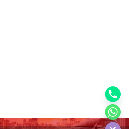
chaty
Hide